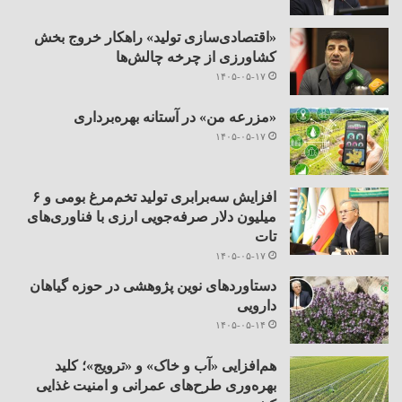
«اقتصادی‌سازی تولید» راهکار خروج بخش
کشاورزی از چرخه چالش‌ها
۱۴۰۵-۰۵-۱۷
«مزرعه من» در آستانه بهره‌برداری
۱۴۰۵-۰۵-۱۷
افزایش سه‌برابری تولید تخم‌مرغ بومی و ۶
میلیون دلار صرفه‌جویی ارزی با فناوری‌های
تات
۱۴۰۵-۰۵-۱۷
دستاوردهای نوین پژوهشی در حوزه گیاهان
دارویی
۱۴۰۵-۰۵-۱۴
هم‌افزایی «آب و خاک» و «ترویج»؛ کلید
بهره‌وری طرح‌های عمرانی و امنیت غذایی