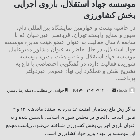
موسسه جهاد استقلال، بازوی اجرایی
بخش کشاورزی
در حاشیه بیست و چهارمین نمایشگاه بین‌المللی دام،
طیور و صنایع وابسته تهران، قربانعلی عین‌علیان که با
سابقه ۸ سال فعالیت به عنوان عضو هیئت مدیره موسسه
جهاد استقلال، در حال حاضر به عنوان مشاور مدیرعامل
موسسه جهاد استقلال و عضو هیئت مدیره موسسه
شوریده فعالیت دارد، در گفتگویی اختصاصی با داغ به
تشریح نقش و عملکرد این نهاد عمومی غیردولتی
پرداخت.
ارسال
sfoods
۱۴۰۴-۰۷-۲۳
104
خواندن این مطلب 1 دقیقه زمان میبرد
ایمیل
به گزارش داغ (دیده‌بان امنیت غذایی)، به استناد ماده‌های ۱۲ و ۱۳
قانون اساسی الحاق در مجلس شورای اسلامی تأسیس شده و به
عنوان بازوی اجرایی بخش کشاورزی شناخته می‌شود. ریاست مجمع
این موسسه بر عهده وزیر جهاد کشاورزی است.