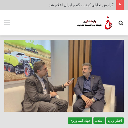
گزارش تحلیلی کیفیت گندم ایران اعلام شد
جستجو
منو
برای
اخبار ویژه
اسلاید
جهاد کشاورزی