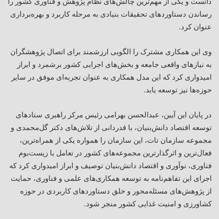
دانست و یکی از مهم‌ترین چالش‌های نظام پژوهش و فناوری کشور را
رساندن دستاوردهای تحقیقات بنیادی به مرحله کاربرد و بهره‌برداری
عنوان کرد
.
وی این همکاری مشترک را الگویی ارزشمند برای اتصال پژوهشگران
به نیازهای واقعی جامعه و بخش‌های اجرایی کشور برشمرد و ابراز
امیدواری کرد که این مدل همکاری به عنوان تجربه‌ای موفق در سایر
حوزه‌ها نیز توسعه یابد
.
در پایان این آیین، عبدالحسن بهرامی رئیس مرکز راهبری ستادهای
توسعه اقتصاد دانش‌بنیان، با قدردانی از تلاش‌های دکتر گل‌محمدی و
مجموعه سازمان تات، این سازمان را همواره یکی از همراه‌ترین،
فعال‌ترین و اثرگذارترین مجموعه‌های کشور در تعامل با زیست‌بوم
فناوری، نوآوری و اقتصاد دانش‌بنیان توصیف و ابراز امیدواری کرد که
اجرای این تفاهم‌نامه به توسعه همکاری‌های علمی و فناوری، حمایت
از پژوهش‌های مسئله‌محور و خلق دستاوردهای کاربردی در حوزه
کشاورزی و امنیت غذایی کشور منجر شود
.