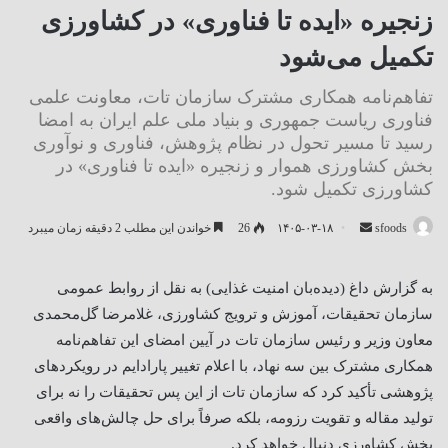
زنجیره «ایده تا فناوری» در کشاورزی
تکمیل می‌شود
تفاهم‌نامه همکاری مشترک سازمان تات، معاونت علمی
فناوری ریاست جمهوری و بنیاد ملی علم ایران به امضا
رسید تا مسیر تحول در نظام پژوهش، فناوری و نوآوری
بخش کشاورزی هموار و زنجیره «ایده تا فناوری» در
کشاورزی تکمیل شود.
ارسال
sfoods
۱۴۰۵-۰۳-۱۸
26
خواندن این مطلب 2 دقیقه زمان میبرد
ایمیل
به گزارش داغ (دیده‌بان امنیت غذایی) به نقل از روابط عمومی
سازمان تحقیقات، آموزش و ترویج کشاورزی، غلامرضا گل‌محمدی
معاون وزیر و رئیس سازمان تات در آیین امضای این تفاهم‌نامه
همکاری مشترک بین سه نهاد، با اعلام تغییر پارادایم در رویکردهای
پژوهشی تأکید کرد که سازمان تات از این پس تحقیقات را نه برای
تولید مقاله و تقویت رزومه، بلکه صرفاً برای حل چالش‌های واقعی
بخش کشاورزی دنبال خواهد کرد
.