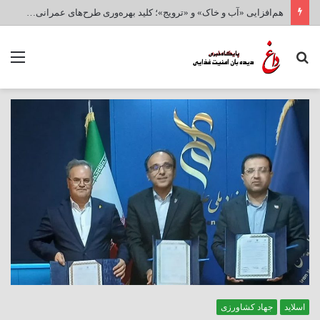
هم‌افزایی «آب و خاک» و «ترویج»؛ کلید بهره‌وری طرح‌های عمرانی و امنیت غذایی کشور
جستجو
منو
برای
اسلاید
جهاد کشاورزی