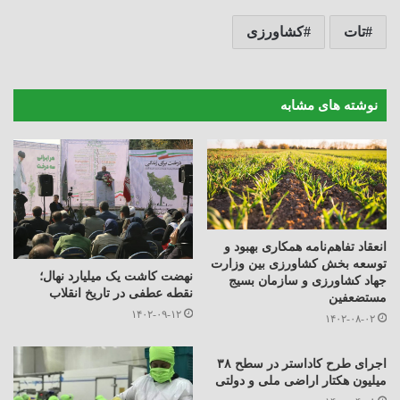
تات
کشاورزی
نوشته های مشابه
انعقاد تفاهم‌نامه همکاری بهبود و
توسعه بخش کشاورزی بین وزارت
نهضت کاشت یک میلیارد نهال؛
جهاد کشاورزی و سازمان بسیج
نقطه عطفی در تاریخ انقلاب
مستضعفین
۱۴۰۲-۰۹-۱۲
۱۴۰۲-۰۸-۰۲
اجرای طرح کاداستر در سطح ۳۸
میلیون هکتار اراضی ملی و دولتی