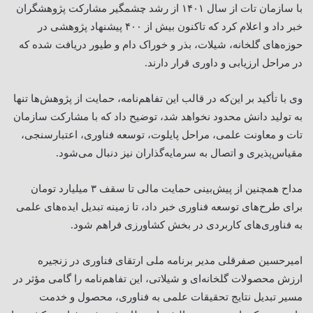
با سازمان تات از سال ۱۴۰۱ از رشد چشمگیر مشارکت پژوهشگران
خبر داد و اعلام کرد که تاکنون بیش از ۴۰۰ پیشنهاد پژوهشی در
حوزه‌های گلخانه، شیلات، بذر و خوراک دام و طیور دریافت شده که
در مراحل ارزیابی و داوری قرار دارند
.
وی با تأکید بر این‌که در قالب این تفاهم‌نامه، حمایت از پژوهش‌ها تنها
به تولید دانش محدود نخواهد شد، توضیح داد که با مشارکت سازمان
تات و معاونت علمی، مراحل پایلوت، توسعه فناوری، اعتبارسنجی،
مقیاس‌پذیری و اتصال به سرمایه‌گذاران نیز دنبال می‌شود
.
مداح همچنین از پیش‌بینی حمایت مالی تا سقف ۳ میلیارد تومان
برای طرح‌های توسعه فناوری خبر داد، تا زمینه تبدیل ایده‌های علمی
به فناوری‌های کاربردی در بخش کشاورزی فراهم شود
.
امیرحسین صفرقلی مدیر برنامه ملی ارتقای فناوری در زنجیره
ارزش محصولات گلخانه‌ای و شیلاتی، این تفاهم‌نامه را گامی مؤثر در
مسیر تبدیل نتایج تحقیقات علمی به فناوری، محصول و خدمت