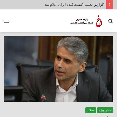
گزارش تحلیلی کیفیت گندم ایران اعلام شد
جستجو
منو
برای
اخبار ویژه
اسلاید