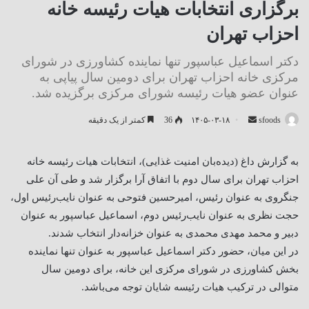
برگزاری انتخابات هیات رئیسه خانه
احزاب تهران
دکتر اسماعیل عباسپور تنها نماینده کشاورزی در شورای
مرکزی خانه احزاب تهران برای دومین سال پیاپی به
عنوان عضو هیات رئیسه شورای مرکزی برگزیده شد.
ارسال
sfoods
۱۴۰۵-۰۳-۱۸
36
کمتر از یک دقیقه
ایمیل
به گزارش داغ (دیده‌بان امنیت غذایی)، انتخابات هیات رئیسه خانه
احزاب تهران برای سال دوم با اتفاق آرا برگزار شد و طی آن علی
جنگروی به عنوان رئیس، امیرحسین فتوحی به عنوان نایب‌رئیس اول،
حجت نظری به عنوان نایب‌رئیس دوم، اسماعیل عباسپور به عنوان
دبیر و محمد مهدی محمدی به عنوان خزانه‌دار انتخاب شدند.
در این میان، حضور دکتر اسماعیل عباسپور به عنوان تنها نماینده
بخش کشاورزی در شورای مرکزی این خانه، برای دومین سال
متوالی در ترکیب هیات رئیسه شایان توجه می‌باشد.