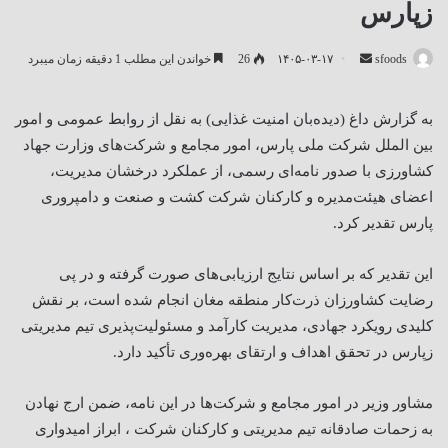
زپارس
ارسال
sfoods
۱۴۰۵-۰۳-۱۷
26
خواندن این مطلب 1 دقیقه زمان میبرد
ایمیل
به گزارش داغ (دیده‌بان امنیت غذایی) به نقل از روابط عمومی و امور
بین الملل شرکت ملی پارس، امور مجامع و شرکت‌های وزارت جهاد
کشاورزی با صدور نامه‌ای رسمی، از عملکرد درخشان مدیریت،
اعضای هیئت‌مدیره و کارکنان شرکت کشت و صنعت و دامپروری
پارس تقدیر کرد.
این تقدیر که بر اساس نتایج ارزیابی‌های صورت گرفته و در پی
رضایت کشاورزان ذرت‌کار منطقه مغان انجام شده است، بر نقش
کلیدی رویکرد جهادی، مدیریت کارآمد و مسئولیت‌پذیری تیم مدیریتی
زپارس در تحقق اهداف و ارتقای بهره‌وری تأکید دارد.
مشاور وزیر در امور مجامع و شرکت‌ها در این نامه، ضمن ارج نهادن
به زحمات صادقانه تیم مدیریتی و کارکنان شرکت ، ابراز امیدواری