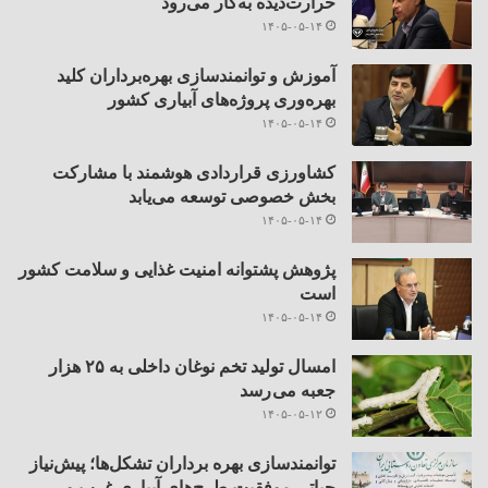
حرارت‌دیده به‌کار می‌رود
۱۴۰۵-۰۵-۱۴
آموزش و توانمندسازی بهره‌برداران کلید
بهره‌وری پروژه‌های آبیاری کشور
۱۴۰۵-۰۵-۱۴
کشاورزی قراردادی هوشمند با مشارکت
بخش خصوصی توسعه می‌یابد
۱۴۰۵-۰۵-۱۴
پژوهش پشتوانه امنیت غذایی و سلامت کشور
است
۱۴۰۵-۰۵-۱۴
امسال تولید تخم نوغان داخلی به ۲۵ هزار
جعبه می رسد
۱۴۰۵-۰۵-۱۲
توانمندسازی بهره برداران تشکل‌ها؛ پیش‌نیاز
حیاتی موفقیت طرح‌های آبیاری غرب و