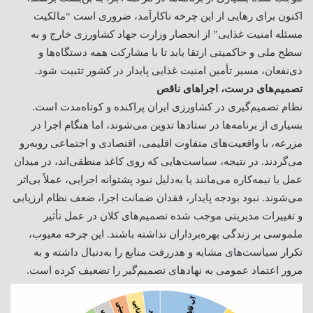
اکنون برای رهایی از این چرخه ناکارآمد، ضروری است “مالکیت
مسئله امنیت غذایی” از انحصار وزارت جهاد کشاورزی خارج و به
سطح ملی و حاکمیتی ارتقا یابد تا با مشارکت همه دستگاه‌ها و
ذی‌نفعان، مسیر تأمین امنیت غذایی پایدار در کشور تثبیت شود.
تصمیم‌های درست، اجراهای ناقص
نظام تصمیم‌گیری در کشاورزی ایران پراکنده و کوتاه‌مدت است.
بسیاری از برنامه‌ها در ستادها تدوین می‌شوند، اما هنگام اجرا در
مزرعه، با واقعیت‌های متفاوت اقلیمی، اقتصادی و اجتماعی روبه‌رو
می‌گردند. در نتیجه، سیاست‌هایی که روی کاغذ منطقی‌اند، در میدان
عمل یا نیمه‌کاره می‌مانند یا به‌دلیل نبود پشتوانه اجرایی، عملاً بی‌اثر
می‌شوند. نبود بودجه پایدار، فقدان ضمانت اجرا، ضعف نظام ارزیابی
و تغییرات مدیریتی موجب شده تصمیم‌های کلان در عمل تأثیر
ملموسی بر زندگی بهره‌برداران نداشته باشند. این چرخه معیوب،
تکرار سیاست‌های مشابه و هدررفت منابع را به‌دنبال داشته و به
مرور اعتماد عمومی به نهادهای تصمیم‌گیر را تضعیف کرده است.