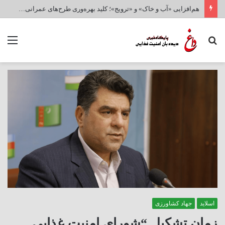
هم‌افزایی «آب و خاک» و «ترویج»؛ کلید بهره‌وری طرح‌های عمرانی و امنیت غذایی کشور
جستجو
منو
برای
اسلاید
جهاد کشاورزی
زمان تشکیل “شورای امنیت غذایی