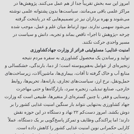
امروز این سه بخش تقریباً جدا از هم عمل می‌کنند. پژوهش‌ها در
مراکز علمی باقی می‌مانند، سیاست‌ها بدون پشتوانه علمی نوشته
می‌شوند و بهره برداران نیز در تصمیم‌هایی که در پایتخت گرفته
می‌شود سهمی ندارند. نبود ارتباط میان علم و عمل، موجب شده
چرخه «پژوهش تا اجرا» ناقص بماند و تجربه، دانش و سیاست در
مسیر واحدی حرکت نکنند.
امنیت غذایی؛ مسئولیتی فراتر از وزارت جهادکشاورزی
تولید و رساندن یک محصول کشاورزی به سفره مردم نتیجه
زنجیره‌ای از عوامل به‌هم‌پیوسته است؛ از دما، بارندگی، خشکسالی و
منابع آب و خاک گرفته تا آفات، بیماری‌ها، ماشین‌آلات، زیرساخت‌های
حمل‌ونقل، نرخ ارز، سیاست‌های تجاری، یارانه‌ها، تحریم‌ها، روابط
خارجی، صنایع تبدیلی، زنجیره سرد، بازارگاه‌ها و حتی مهاجرت
روستایی و فقر. با چنین گستره‌ای از متغیرها، طبیعی است که وزارت
جهاد کشاورزی به‌تنهایی نتواند بار سنگین امنیت غذایی کشور را بر
دوش بکشد. امروز دست‌کم ۲۲ نهاد و دستگاه در این حوزه نقش
دارند؛ اما پراکندگی وظایف و تمرکز پاسخ‌گویی بر یک دستگاه، عملاً
کارایی حکمرانی نوین امنیت غذایی کشور را کاهش داده است.