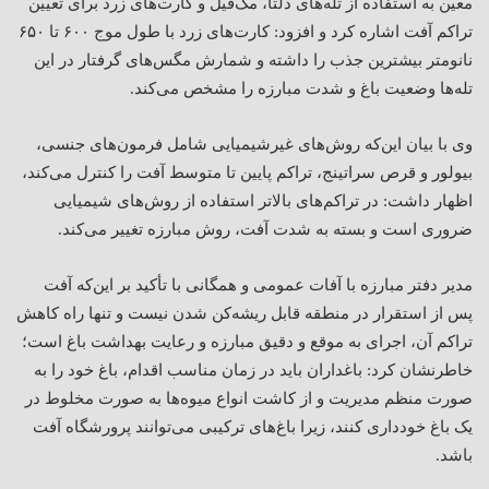
معین به استفاده از تله‌های دلتا، مک‌فیل و کارت‌های زرد برای تعیین
تراکم آفت اشاره کرد و افزود: کارت‌های زرد با طول موج ۶۰۰ تا ۶۵۰
نانومتر بیشترین جذب را داشته و شمارش مگس‌های گرفتار در این
تله‌ها وضعیت باغ و شدت مبارزه را مشخص می‌کند
.
وی با بیان این‌که روش‌های غیرشیمیایی شامل فرمون‌های جنسی،
بیولور و قرص سراتینج، تراکم پایین تا متوسط آفت را کنترل می‌کند،
اظهار داشت: در تراکم‌های بالاتر استفاده از روش‌های شیمیایی
ضروری است و بسته به شدت آفت، روش مبارزه تغییر می‌کند
.
مدیر دفتر مبارزه با آفات عمومی و همگانی با تأکید بر این‌که آفت
پس از استقرار در منطقه قابل ریشه‌کن شدن نیست و تنها راه کاهش
تراکم آن، اجرای به موقع و دقیق مبارزه و رعایت بهداشت باغ است؛
خاطرنشان کرد: باغداران باید در زمان مناسب اقدام، باغ خود را به
صورت منظم مدیریت و از کاشت انواع میوه‌ها به صورت مخلوط در
یک باغ خودداری کنند، زیرا باغ‌های ترکیبی می‌توانند پرورشگاه آفت
باشد
.