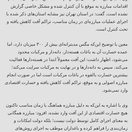
اقدامات مبارزه‌ به موقع با آن کنترل شده و مشکل خاصی گزارش
نشده است، گفت: در استان تهران نیز مشابه استان‌های ذکر شده با
اجرای عملیات مبارزه‌ای در زمان مناسب، تراکم آفت کاهش یافته و
تحت کنترل است
.
معین با توضیح این‌که مگس مدیترانه‌ای بیش از ۳۰۰ میزبان دارد، اما
عمده خسارت آن به باغات هسته‌دار، دانه‌دار و مرکبات محدود
می‌شود، اظهار داشت: این آفت معمولاً ابتدا در هسته‌دارها فعالیت
می‌کند، سپس به دانه‌دارها و در نهایت به مرکبات سرایت می‌کند؛
بیشترین خسارت بالقوه در باغات مرکبات است اما در صورت انجام
مبارزه اصولی و به موقع، تراکم آفت کاهش یافته و خسارت اقتصادی
وارد نمی‌شود
.
وی با اشاره به این‌که به دلیل مبارزه هماهنگ با زمان مناسب تاکنون
هیچ خسارت اقتصادی از این آفت وارد نشده، افزود: مبارزه همگانی
به معنای اجرای کامل توسط دولت نیست؛ بلکه دولت امکانات و
زمان‌بندی را فراهم کرده و باغداران موظف به اجرای روش‌های