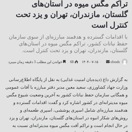
تراکم مگس میوه در استان‌های
گلستان، مازندران، تهران و یزد تحت
کنترل است
با اقدامات گسترده و هدفمند مبارزه‌ای از سوی سازمان
حفظ نباتات کشور، تراکم مگس میوه در استان‌های
گلستان، مازندران، تهران و یزد تحت کنترل است.
ارسال
sfoods
۱۴۰۴-۰۷-۱۵
68
خواندن این مطلب 3 دقیقه زمان میبرد
ایمیل
به گزارش داغ (دیده‌بان امنیت غذایی) به نقل از پایگاه اطلاع‌رسانی
وزارت جهاد کشاورزی، سعید معین مدیر دفتر مبارزه با آفات عمومی
و همگانی سازمان حفظ نباتات کشور به آخرین وضعیت شیوع مگس
میوه مدیترانه‌ای در کشور اشاره کرد و گفت: اقدامات گسترده و
هدفمند مبارزه‌ای شامل اسپری پوششی، اسپری طعمه‌ای و
روش‌های شکار انبوه در استان‌های گلستان، مازندران، تهران و یزد
در حال انجام است و تراکم آفت مگس میوه مدیترانه‌ای نسبت به