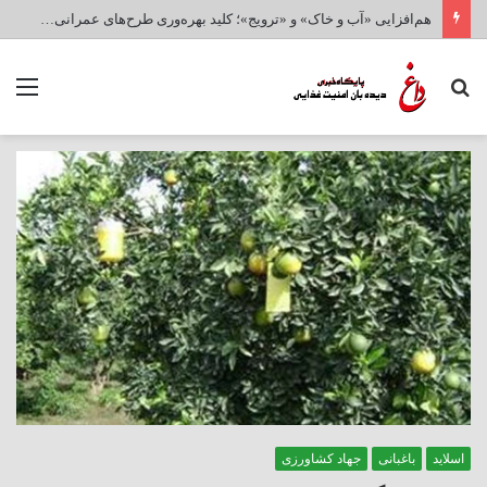
هم‌افزایی «آب و خاک» و «ترویج»؛ کلید بهره‌وری طرح‌های عمرانی و امنیت غذایی کشور
جستجو
منو
برای
اسلاید
باغبانی
جهاد کشاورزی