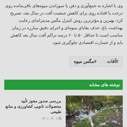
وی با اشاره به جمع‌آوری و دفن یا سوزاندن میوه‌های باقی‌مانده روی
درخت یا افتاده روی برای کاهش جمعیت آفت در سال بعد، تصریح
کرد: بهترین و مؤثرترین روش کنترل مگس مدیترانه‌ای رعایت
بهداشت باغ، حذف بقایای میوه‌ای و اجرای دقیق مبارزه در زمان
مناسب است تا حداقل ۵۰ تا ۶۰ درصد تراکم آفت سال بعد کاهش
یابد و از خسارت اقتصادی جلوگیری شود
.
آفات
مگس میوه
نوشته های مشابه
بررسی صدور مجوز تأیید
محصولات نانویی کشاورزی و منابع
طبیعی
۱۴۰۱-۰۴-۰۱