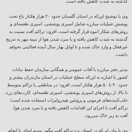
گذشته به شدت کاهش یافته است
.
وی با توضیح این‌که در استان گلستان حدود ۲۰ هزار هکتار باغ تحت
پوشش عملیات مبارزه شامل اسپری پوششی، اسپری طعمه‌ای و
روش‌های شکار انبوه قرار گرفته است، افزود: تراکم آفت نسبت به
گذشته به شدت کاهش یافته و با سرد شدن هوا از نیمه مهر به تدریج
غیرفعال و وارد خاک شده و تا اوایل بهار سال آینده فعالیتی نخواهد
داشت
.
مدیر دفتر مبارزه با آفات عمومی و همگانی سازمان حفظ نباتات
کشور با اشاره به این‌که سطح عملیات در استان مازندران بیشتر و
حدود ۴۰ تا ۵۰ هزار هکتار است، افزود: در مناطقی با تراکم متوسط
تا بالا، از روش‌های اسپری پوششی، اسپری طعمه‌ای، کارت‌های زرد،
جلب‌کننده‌های فرمونی و پروتئین هیدرولیزات استفاده شده است؛
تراکم آفت با اجرای این اقدامات کاهش یافته و با سرد شدن هوا،
آفت به زیر خاک می‌رود
.
وی با بیان این‌که در استان یزد تراکم آفت مگس مدیترانه‌ای با انجام