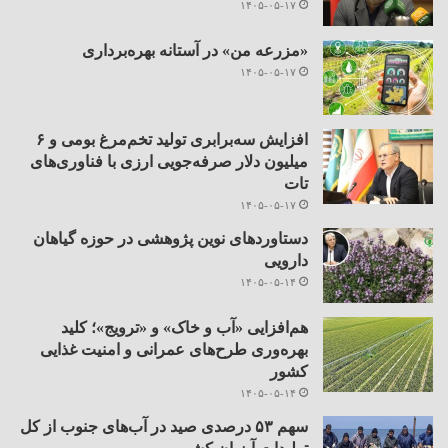
۱۴۰۵-۰۵-۱۷
«مزرعه من» در آستانه بهره‌برداری
۱۴۰۵-۰۵-۱۷
افزایش سه‌برابری تولید تخم‌مرغ بومی و ۶
میلیون دلار صرفه‌جویی ارزی با فناوری‌های
تات
۱۴۰۵-۰۵-۱۷
دستاوردهای نوین پژوهشی در حوزه گیاهان
دارویی
۱۴۰۵-۰۵-۱۴
هم‌افزایی «آب و خاک» و «ترویج»؛ کلید
بهره‌وری طرح‌های عمرانی و امنیت غذایی
کشور
۱۴۰۵-۰۵-۱۴
سهم ۵۳ درصدی صید در آب‌های جنوب از کل