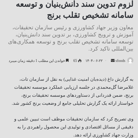
لزوم تدوین سند دانش‌بنیان و توسعه
سامانه تشخیص تقلب برنج
معاون وزیر جهاد کشاورزی و رئیس سازمان تحقیقات،
آموزش و ترویج کشاورزی، بر تدوین سند دانش‌بنیان،
توسعه سامانه تشخیص تقلب برنج و توسعه همکاری‌های
بین‌المللی تاکید کرد.
ارسال
sfoods
۱۴۰۴-۰۶-۲۲
65
خواندن این مطلب 1 دقیقه زمان میبرد
ایمیل
به گزارش داغ (دیده‌بان امنیت غذایی) به نقل از سازمان تات،
غلامرضا گل‌محمدی در جلسه ارزیابی عملکرد موسسه تحقیقات
برنج، ضمن قدردانی از دستاوردهای موسسه تحقیقات برنج،
خواستار ارائه یک گزارش تحلیلی جامع از وضعیت برنج کشور شد.
وی تصریح کرد که سازمان تحقیقات موظف است تبیین علمی و
دقیقی از مسائل اقتصادی و تولیدی این محصول راهبردی را به
وزارت جهاد کشاورزی ارائه دهد
.