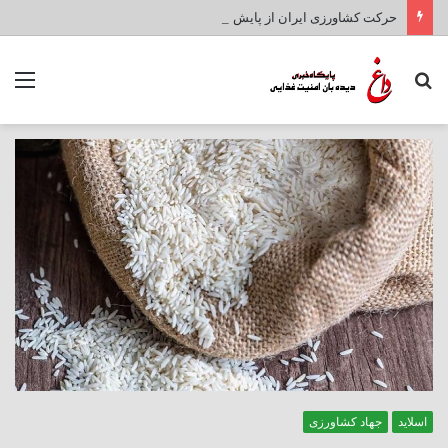
حرکت کشاورزی ایران از پایش سنتی به مدیریت هوشمند
جستجو
منو
برای
اسلاید
جهاد کشاورزی