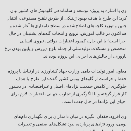
وی با اشاره به پروژه توسعه و ساماندهی گاومیش‌های کشور بیان
کرد: این طرح با هدف بهبود ژنتیکی از طریق تلقیح مصنوعی، انتقال
جنین و توزیع کلچه‌های اصلاح‌شده در سطح دامداری‌ها آغاز شده و
هم‌اکنون در قالب آموزش، ترویج و انتخاب گله‌های پشتیبان در حال
اجرا است؛ با این حال، کمبود اعتبارات دولتی، نیروی انسانی
متخصص و مشکلات تولیدمثلی از جمله بلوغ دیررس و پایین بودن نرخ
باروری، از چالش‌های اجرایی این پروژه بوده‌اند
.
معاون امور تولیدات دامی وزارت جهاد کشاورزی در ارتباط با پروژه
حفظ و حراست از گاوهای بومی کشور گفت: این طرح با هدف
جلوگیری از کاهش جمعیت نژادهای اصیل و غیراقتصادی در دستور
کار قرار گرفته و با الگوگیری از تجارب جهانی، اعتبارات لازم برای
احیای این نژادها در حال جذب است
.
وی افزود: فقدان انگیزه در میان دامداران برای نگهداری دام‌های
بومی، ورود نژادهای پربازده، نبود تشکل‌های صنفی و تغییرات