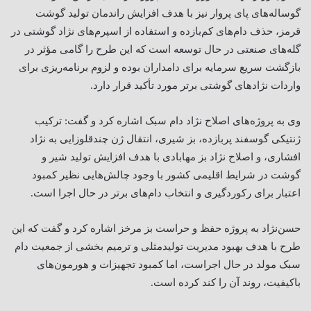
گوساله‌های پای پروار نیز با هدف افزایش راندمان تولید گوشت
قرمز، حذف دام‌های کم‌بازده و استفاده از اسپرم‌های نژاد گوشتی در
گله‌های صنعتی در حال توسعه است که این طرح را گامی مؤثر در
بازگشت سریع سرمایه برای دامداران بوده و لزوم برنامه‌ریزی برای
واردات نژادهای گوشتی برتر مورد تأکید قرار دارد
.
وی به پروژه‌های اصلاح نژاد دام سبک اشاره کرد و گفت: ترکیب
ژنتیکی گوسفند پربازده، بز شیری، انتقال ژن چندقلوزایی به نژاد
افشاری، و اصلاح نژاد بز مهابادی با هدف افزایش تولید شیر و
گوشت در شرایط اقلیمی کشور با وجود چالش‌هایی نظیر کمبود
اعتبار برای رکوردگیری و انتخاب دام‌های برتر در حال اجرا است
.
حسن‌نژاد به پروژه حفظ و حراست بز مرخز اشاره کرد و گفت که این
طرح با هدف بهبود مدیریت تولیدمثلی و ترمیم بخشی از جمعیت دام
سبک مولد در حال اجراست، اما کمبود تجهیزات و هورمون‌های
باکیفیت، روند آن را کند کرده است
.