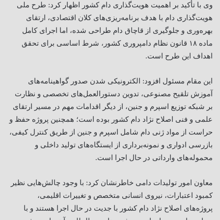
وی با تأکید بر اهمیت هویت‌گذاری دام کشور اظهار کرد: طرح ملی
هویت‌گذاری دام با هدف برنامه‌ریزی‌های کلان اقتصادی، ارتقای
بهره‌وری و جلوگیری از قاچاق دام طراحی شده، اما اجرای کامل
ماده ۱۸ قانون نظام دامپروری کشور، شرط اساسی برای تحقق
اهداف این طرح است
.
این مقام مسئول افزود: الکترونیکی شدن صدور گواهینامه‌های
آموزش تلقیح مصنوعی، تدوین دستورالعمل‌های تخصصی و نظارت
بر شبکه توزیع اسپرم و جنین، از دیگر اقدامات مهم در مسیر ارتقای
علمی و فنی اصلاح نژاد دام کشور بوده است؛ همچنین پروژه حفظ و
حراست از مواد ژنی دام شامل اسپرم و جنین از طریق کنترل کیفی،
بازرسی ادواری و نمونه‌برداری از ایستگاه‌های تولید داخلی و
محموله‌های وارداتی در حال اجرا است
.
معاون امور تولیدات دامی خاطرنشان کرد: با وجود چالش‌هایی نظیر
کمبود اعتبارات، نیروی انسانی متخصص و تغییرات اقلیمی،
پروژه‌های اصلاح نژاد دام کشور با جدیت در حال اجرا هستند و با