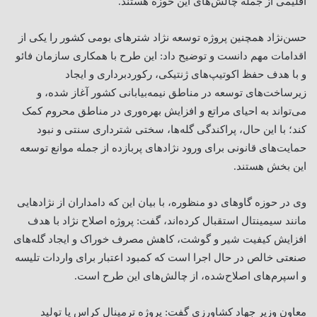
اقلیمی از جمله چالش‌های این حوزه هستند
.
حسن‌نژاد همچنین پروژه توسعه نژاد شترهای بومی کشور را یکی از
اقدامات مهم دانست و توضیح داد: این طرح با همکاری سازمان فائو
و با هدف حفظ اکوتیپ‌های ژنتیکی، رکوردبرداری و ایجاد
زیرساخت‌های توسعه در مناطق نیمه‌بیابانی کشور آغاز شده، و
می‌تواند به احیای مراتع و افزایش بهره‌وری در مناطق محروم کمک
کند؛ با این حال، پراکندگی گله‌ها، سختی شترداری سنتی و نبود
حمایت‌های قانونی برای ورود نژادهای پربازده از جمله موانع توسعه
این بخش هستند
.
وی در حوزه گاوهای دو منظوره، با بیان این که دامداران از نژادهایی
مانند سیمینتال استقبال کرده‌اند، گفت: پروژه اصلاح نژاد با هدف
افزایش کیفیت شیر و گوشت، کاهش مصرف خوراک و ایجاد گله‌های
صنعتی خالص در حال اجرا است که کمبود اعتبار برای واردات تلیسه
و اسپرم‌های اصلاح‌شده، از چالش‌های این طرح است
.
معاون وزیر جهاد کشاورزی گفت: پروژه ترمینال کراس یا تولید