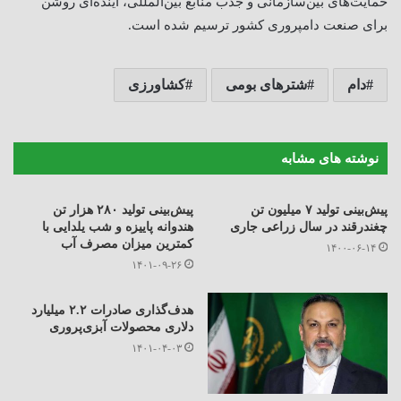
حمایت‌های بین‌سازمانی و جذب منابع بین‌المللی، آینده‌ای روشن
برای صنعت دامپروری کشور ترسیم شده است
.
دام
شترهای بومی
کشاورزی
نوشته های مشابه
پیش‌بینی تولید ۷ میلیون تن
پیش‌بینی تولید ۲۸۰ هزار تن
چغندرقند در سال زراعی جاری
هندوانه پاییزه و شب یلدایی با
کمترین میزان مصرف آب
۱۴۰۰-۰۶-۱۴
۱۴۰۱-۰۹-۲۶
هدف‌گذاری صادرات ۲.۲ میلیارد
دلاری محصولات آبزی‌پروری
۱۴۰۱-۰۴-۰۳