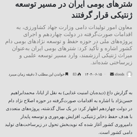
شترهای بومی ایران در مسیر توسعه
ژنتیکی قرار گرفتند
معاون امور تولیدات دامی وزارت جهاد کشاورزی، به
اقدامات صورت‌گرفته در دولت چهاردهم و اجرای
پروژه‌های ملی در حوزه حفظ و توسعه نژادهای بومی دام
کشور اشاره و تأکید کرد: شترهای بومی ایران به‌عنوان
میراث ژنتیکی ارزشمند، وارد مسیر توسعه علمی و
زیرساختی شده‌اند.
ارسال
sfoods
۱۴۰۴-۰۶-۱۵
83
خواندن این مطلب 3 دقیقه زمان میبرد
ایمیل
به گزارش داغ (دیده‌بان امنیت غذایی) به نقل از ایانا، محمدابراهیم
حسن‌نژاد با اشاره به اقدامات صورت‌گرفته در حوزه اصلاح نژاد دام
در دولت چهاردهم اظهار کرد: در یک سال گذشته، پروژه‌های متعددی
با هدف حفظ ذخایر ژنتیکی، افزایش بهره‌وری و توسعه پایدار
دامپروری کشور آغاز شده‌ که نویدبخش تحول در زیرساخت‌های تولید
دامی کشور است
.