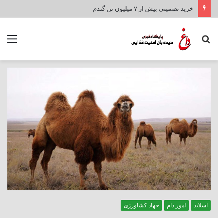
خرید تضمینی بیش از ۷ میلیون تن گندم
جستجو
منو
برای
اسلاید
امور دام
جهاد کشاورزی