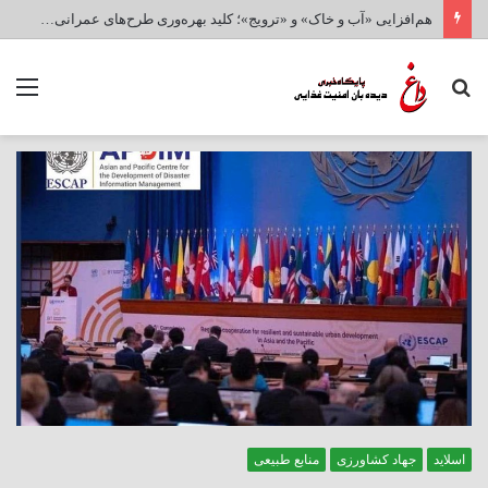
هم‌افزایی «آب و خاک» و «ترویج»؛ کلید بهره‌وری طرح‌های عمرانی و امنیت غذایی کشور
جستجو
منو
برای
اسلاید
جهاد کشاورزی
منابع طبیعی