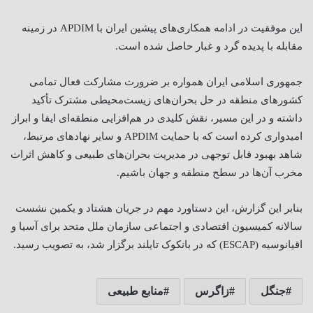
این موفقیت در ادامه همکاری‌های پیشین ایران با
APDIM
در زمینه
مقابله با پدیده گرد و غبار حاصل شده است
.
جمهوری اسلامی ایران همواره بر ضرورت مشارکت فعال تمامی
کشورهای منطقه در حل بحران‌های زیست‌محیطی مشترک تأکید
داشته و در این مسیر، نقش کلیدی در هم‌افزایی منطقه‌ای ایفا و ابراز
امیدواری کرده است که با حمایت
APDIM
و سایر نهادهای مرتبط،
شاهد بهبود قابل توجهی در مدیریت بحران‌های طبیعی و کاهش اثرات
مخرب آن‌ها در سطح منطقه و جهان باشیم.
بنابر این گزارش، این دستاورد مهم در جریان هشتاد و یکمین نشست
سالانه کمیسیون اقتصادی و اجتماعی سازمان ملل‌ متحد برای آسیا و
اقیانوسیه
(ESCAP)
که در بانکوک تایلند برگزار شد، به تصویب رسید
.
جنگل
زاگرس
منابع طبیعی