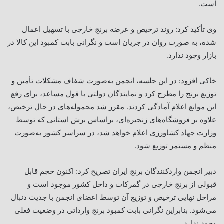
است.
وی تأکید کرد: روند ترخیص و عرضه برنج خارجی با تسهیل اعمال
شده، به صورت روان در جریان است و نگرانی بابت کمبود این کالا در
بازار وجود ندارد.
خاکی افزود: در این جلسه، انجمن به‌صورت شفاف مشکلات تأمین و
توزیع برنج را مطرح کرد و نمایندگان دولتی با قول مساعد، برای رفع
این موانع اعلام آمادگی کردند. مقرر شد محموله‌های در حال ترخیص،
علاوه بر فروشگاه‌های زنجیره‌ای، براساس برش استانی که توسط
وزارت جهاد کشاورزی اعلام خواهد شد، در سراسر کشور به‌صورت
منظم و مستمر توزیع شود.
دبیر انجمن واردکنندگان برنج ایران تصریح کرد: اکنون حجم قابل
قبولی از برنج خارجی در گمرکات و داخل کشور موجود است و
مراحل نهایی ترخیص و توزیع آن توسط اعضای انجمن با جدیت دنبال
می‌شود. بنابراین نگرانی بابت کمبود برنج وارداتی در وضعیت فعلی
وجود ندارد.