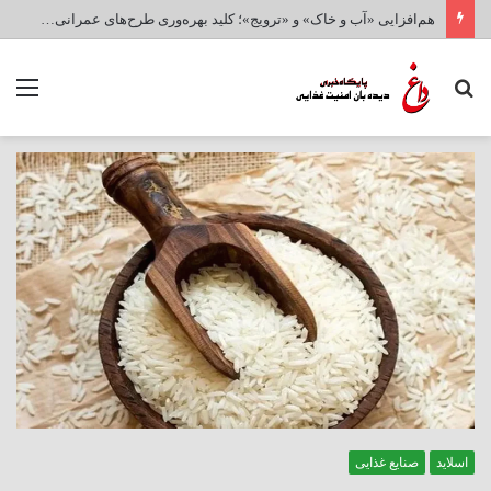
هم‌افزایی «آب و خاک» و «ترویج»؛ کلید بهره‌وری طرح‌های عمرانی و امنیت غذایی کشور
جستجو
منو
برای
اسلاید
صنایع غذایی