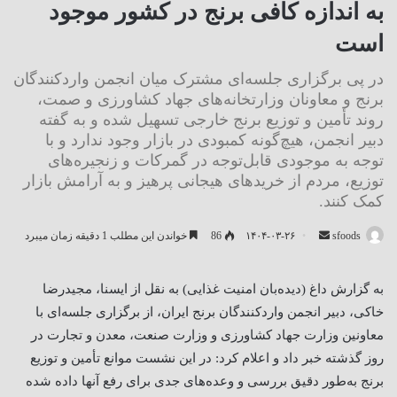
به اندازه کافی برنج در کشور موجود
است
در پی برگزاری جلسه‌ای مشترک میان انجمن واردکنندگان
برنج و معاونان وزارتخانه‌های جهاد کشاورزی و صمت،
روند تأمین و توزیع برنج خارجی تسهیل شده و به گفته
دبیر انجمن، هیچ‌گونه کمبودی در بازار وجود ندارد و با
توجه به موجودی قابل‌توجه در گمرکات و زنجیره‌های
توزیع، مردم از خریدهای هیجانی پرهیز و به آرامش بازار
کمک کنند.
ارسال
sfoods
۱۴۰۴-۰۳-۲۶
86
خواندن این مطلب 1 دقیقه زمان میبرد
ایمیل
به گزارش داغ (دیده‌بان امنیت غذایی) به نقل از ایسنا، مجیدرضا
خاکی، دبیر انجمن واردکنندگان برنج ایران، از برگزاری جلسه‌ای با
معاونین وزارت جهاد کشاورزی و وزارت صنعت، معدن و تجارت در
روز گذشته خبر داد و اعلام کرد: در این نشست موانع تأمین و توزیع
برنج به‌طور دقیق بررسی و وعده‌های جدی برای رفع آنها داده شده