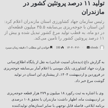
تولید ۱۱ درصد پروتئین کشور در
مازندران
رئیس سازمان جهاد کشاورزی استان مازندران اعلام کرد:
این استان با جوجه‌ریزی بی‌سابقه ۳۵.۵ میلیون قطعه‌ای
در دو ماه، به قطب تولید مرغ کشور تبدیل شده و بیش از
۱۱ درصد پروتئین کشور را تامین می‌کند.
ارسال
sfoods
۱۴۰۴-۰۳-۲۰
100
خواندن این مطلب 1 دقیقه زمان میبرد
ایمیل
به گزارش داغ (دیده‌بان امنیت غذایی) به نقل از پایگاه اطلاع‌رسانی
وزارت جهاد کشاورزی، بابک مومنی با اعلام آمار بی‌سابقه جوجه‌ریزی
در فروردین و اردیبهشت ۱۴۰۴، از پیشتازی این استان در تولید
گوشت مرغ خبر داد
.
وی با اشاره به ثبت رکورد ۱۸ میلیون و ۲۷۹ هزار قطعه جوجه‌ریزی
در اردیبهشت ماه، اظهار داشت: مازندران با تحقق ۱۰۸ درصدی
برنامه ابلاغی، فاصله قابل توجهی با سایر استان‌های تولیدکننده