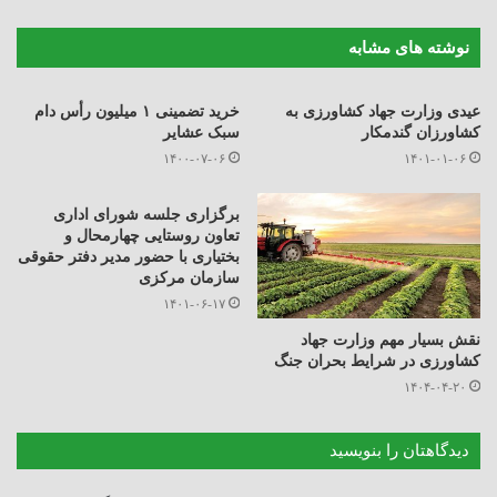
نوشته های مشابه
عیدی وزارت جهاد کشاورزی به
خرید تضمینی ۱ میلیون رأس دام
کشاورزان گندمکار
سبک عشایر
۱۴۰۰-۰۷-۰۶
۱۴۰۱-۰۱-۰۶
برگزاری جلسه شورای اداری
تعاون روستایی چهارمحال و
بختیاری با حضور مدیر دفتر حقوقی
سازمان مرکزی
۱۴۰۱-۰۶-۱۷
نقش بسیار مهم وزارت جهاد
کشاورزی در شرایط بحران جنگ
۱۴۰۴-۰۴-۲۰
دیدگاهتان را بنویسید