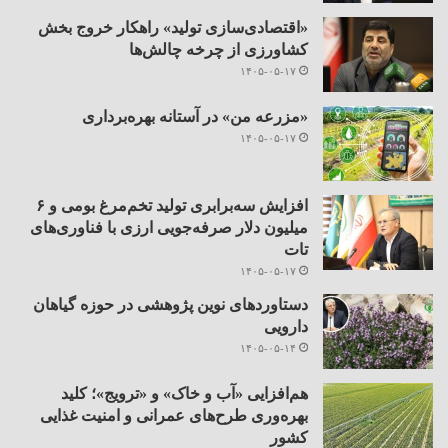
«اقتصادی‌سازی تولید» راهکار خروج بخش
کشاورزی از چرخه چالش‌ها
۱۴۰۵-۰۵-۱۷
«مزرعه من» در آستانه بهره‌برداری
۱۴۰۵-۰۵-۱۷
افزایش سه‌برابری تولید تخم‌مرغ بومی و ۶
میلیون دلار صرفه‌جویی ارزی با فناوری‌های
تات
۱۴۰۵-۰۵-۱۷
دستاوردهای نوین پژوهشی در حوزه گیاهان
دارویی
۱۴۰۵-۰۵-۱۴
هم‌افزایی «آب و خاک» و «ترویج»؛ کلید
بهره‌وری طرح‌های عمرانی و امنیت غذایی
کشور