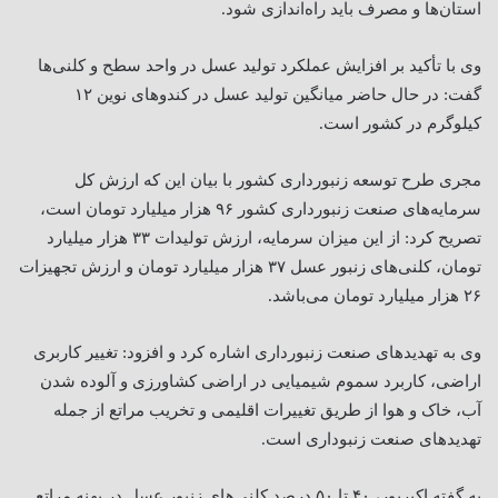
استان‌ها و مصرف باید راه‌اندازی شود.
وی با تأکید بر افزایش عملکرد تولید عسل در واحد سطح و کلنی‌ها
گفت: در حال حاضر میانگین تولید عسل در کندوهای نوین ۱۲
کیلوگرم در کشور است.
مجری طرح توسعه زنبورداری کشور با بیان این که ارزش کل
سرمایه‌های صنعت زنبورداری کشور ۹۶ هزار میلیارد تومان است،
تصریح کرد: از این میزان سرمایه، ارزش تولیدات ۳۳ هزار میلیارد
تومان، کلنی‌های زنبور عسل ۳۷ هزار میلیارد تومان و ارزش تجهیزات
۲۶ هزار میلیارد تومان می‌باشد.
وی به تهدیدهای صنعت زنبورداری اشاره کرد و افزود: تغییر کاربری
اراضی، کاربرد سموم شیمیایی در اراضی کشاورزی و آلوده شدن
آب، خاک و هوا از طریق تغییرات اقلیمی و تخریب مراتع از جمله
تهدیدهای صنعت زنبوداری است.
به گفته اکبرپور، ۴۰ تا ۵۰ درصد کلنی‌های زنبور عسل در پهنه مراتع