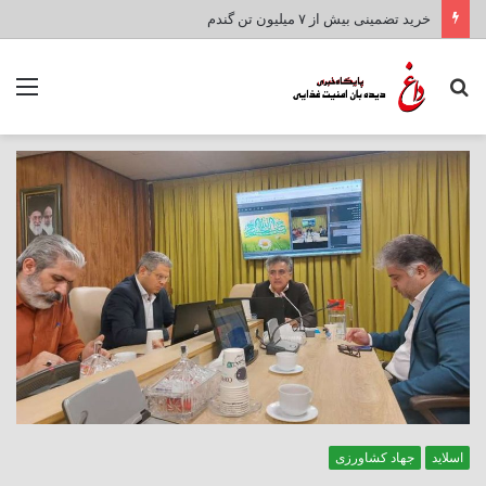
خرید تضمینی بیش از ۷ میلیون تن گندم
جستجو
منو
برای
اسلاید
جهاد کشاورزی