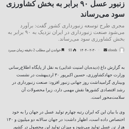
زنبور عسل ۹۰ برابر به بخش کشاورزی
سود می‌رساند
مجری طرح توسعه زنبورداری کشور گفت: برآورد
می‌شود صنعت زنبورداری در ایران نزدیک به ۹۰ برابر به
بخش کشاورزی سود می‌رساند.
ارسال
sfoods
۱۴۰۴-۰۲-۳۰
93
خواندن این مطلب 2 دقیقه زمان میبرد
ایمیل
به گزارش داغ (دیده‌بان امنیت غذایی) به نقل از پایگاه اطلاع‌رسانی
وزارت جهادکشاورزی، حسین اکبرپور ۳۰ اردیبهشت در نشست
وبیناری گرامیداشت روز جهانی زنبور افزود: صنعت زنبورداری در
رشد اقتصادی کشورها نقش مهمی دارد، زیرا محصولات آن
سلامت‌محور است.
وی با بیان این که ایران رتبه چهارم تولید عسل در جهان را به خود
اختصاص داده است، اظهار داشت: در جهان سالانه دو میلیون و ۱۳۰
هزار تن عسل تولید می‌شود و میزان تولید این محصول در کشور