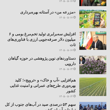
۱۴۰۵-۰۵-۱۷
«مزرعه من» در آستانه بهره‌برداری
۱۴۰۵-۰۵-۱۷
افزایش سه‌برابری تولید تخم‌مرغ بومی و ۶
میلیون دلار صرفه‌جویی ارزی با فناوری‌های
تات
۱۴۰۵-۰۵-۱۷
دستاوردهای نوین پژوهشی در حوزه گیاهان
دارویی
۱۴۰۵-۰۵-۱۴
هم‌افزایی «آب و خاک» و «ترویج»؛ کلید
بهره‌وری طرح‌های عمرانی و امنیت غذایی
کشور
۱۴۰۵-۰۵-۱۴
سهم ۵۳ درصدی صید در آب‌های جنوب از کل
تولیدات آبزیان کشور