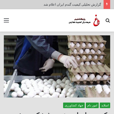
گزارش تحلیلی کیفیت گندم ایران اعلام شد
جستجو
منو
برای
اسلاید
امور دام
جهاد کشاورزی