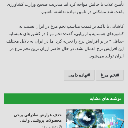
تأمین غلات با چالش مواجه کرد اما مدیریت صحیح وزارت کشاورزی
باعث شد مشکلی در تامین نهاده نداشته باشیم.
کاشانی با تاکید بر قیمت مناسب تخم مرغ در ایران نسبت به
کشورهای همسایه و اروپایی، گفت: تخم مرغ در کشورهای همسایه
حداقل ۴ برابر افزایش نرخ را تجربه کرد اما در ایران به دلایل مختلف
این افزایش نرخ اعمال نشد. در حال حاضر ارزان ترین تخم مرغ در
ایران تولید می‌شود.
تخم مرغ
نهاده دامی
نوشته های مشابه
حذف عوارض صادراتی برخی
محصولات پروتئینی و لبنی
۱۴۰۱-۰۳-۳۱