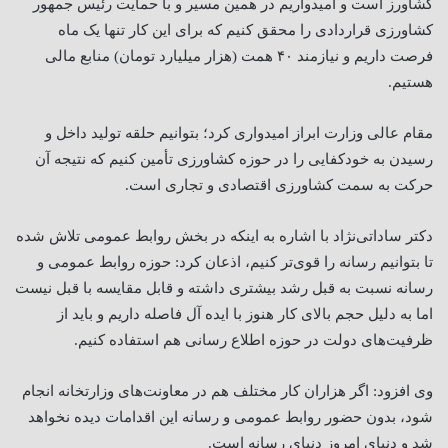
کشاورز است و امیدواریم در همین مسیر و با حمایت رئیس جمهور
کشاورزی قراردادی را محقق کنیم که برای این کار تنها یک ماه
فرصت داریم و نیازمند ۴۰ همت (هزار میلیارد تومان) منابع مالی
هستیم.
مقام عالی وزارت ابراز امیدواری کرد؛ بتوانیم حلقه تولید داخل و
رسیدن به خودکفایی را در حوزه کشاورزی تأمین کنیم که نتیجه آن
حرکت به سمت کشاورزی اقتصادی و تجاری است.
دکتر ساداتی‌نژاد با اشاره به اینکه در بخش روابط عمومی تلاش شده
تا بتوانیم رسانه را قوی‌تر کنیم، اذعان کرد: حوزه روابط عمومی و
رسانه نسبت به قبل رشد بیشتری داشته و قابل مقایسه با قبل نیست
اما به دلیل حجم بالای کار هنوز با ایده آل فاصله داریم و باید از
ظرفیت‌های دولت در حوزه اطلاع رسانی هم استفاده کنیم.
وی افزود: اگر هزاران کار مختلف هم در معاونت‌های وزارتخانه انجام
شود، بدون حضور روابط عمومی و رسانه این اقدامات دیده نخواهد
شد و دنیای امروز دنیای رسانه است.