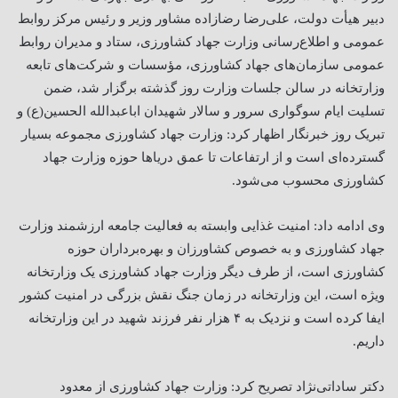
دبیر هیأت دولت، علی‌رضا رضازاده مشاور وزیر و رئیس مرکز روابط
عمومی و اطلاع‌رسانی وزارت جهاد کشاورزی، ستاد و مدیران روابط
عمومی سازمان‌های جهاد کشاورزی، مؤسسات و شرکت‌های تابعه
وزارتخانه در سالن جلسات وزارت روز گذشته برگزار شد، ضمن
تسلیت ایام سوگواری سرور و سالار شهیدان اباعبدالله الحسین(ع) و
تبریک روز خبرنگار اظهار کرد: وزارت جهاد کشاورزی مجموعه بسیار
گسترده‌ای است و از ارتفاعات تا عمق دریاها حوزه وزارت جهاد
کشاورزی محسوب می‌شود.
وی ادامه داد: امنیت غذایی وابسته به فعالیت جامعه ارزشمند وزارت
جهاد کشاورزی و به خصوص کشاورزان و بهره‌برداران حوزه
کشاورزی است، از طرف دیگر وزارت جهاد کشاورزی یک وزارتخانه
ویژه است، این وزارتخانه در زمان جنگ نقش بزرگی در امنیت کشور
ایفا کرده است و نزدیک به ۴ هزار نفر فرزند شهید در این وزارتخانه
داریم.
دکتر ساداتی‌نژاد تصریح کرد: وزارت جهاد کشاورزی از معدود