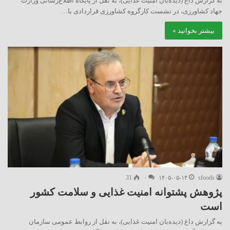
به گزارش داغ (دیده‌بان امنیت غذایی)، به نقل از پایگاه اطلاع‌رسانی وزارت
جهاد کشاورزی، در نشست کارگروه کشاورزی قراردادی با…
بیشتر بخوانید »
31
۰
۱۴۰۵-۰۵-۱۴
sfoods
پژوهش پشتوانه امنیت غذایی و سلامت کشور
است
به گزارش داغ (دیده‌بان امنیت غذایی)، به نقل از روابط عمومی سازمان