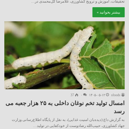
تحقیقات، آموزش و ترویج کشاورزی، غلامرضا گل‌محمدی در…
بیشتر بخوانید »
37
۰
۱۴۰۵-۰۵-۱۲
sfoods
امسال تولید تخم نوغان داخلی به ۲۵ هزار جعبه می
رسد
به گزارش داغ (دیده‌بان امنیت غذایی)، به نقل از پایگاه اطلاع‌رسانی وزارت
جهاد کشاورزی، حبیب‌الله رضادوست از خودکفایی در تولید…