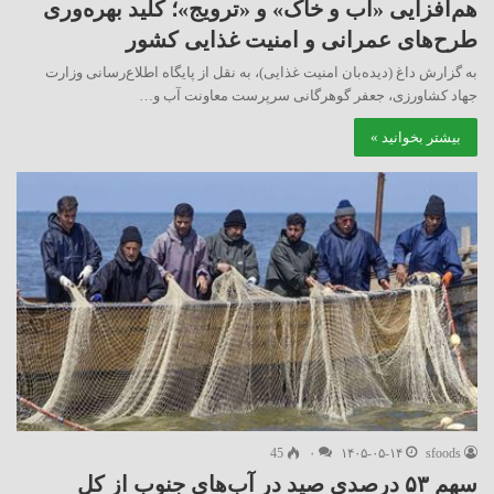
هم‌افزایی «آب و خاک» و «ترویج»؛ کلید بهره‌وری
طرح‌های عمرانی و امنیت غذایی کشور
به گزارش داغ (دیده‌بان امنیت غذایی)، به نقل از پایگاه اطلاع‌رسانی وزارت
جهاد کشاورزی، جعفر گوهرگانی سرپرست معاونت آب و…
بیشتر بخوانید »
45
۰
۱۴۰۵-۰۵-۱۴
sfoods
سهم ۵۳ درصدی صید در آب‌های جنوب از کل