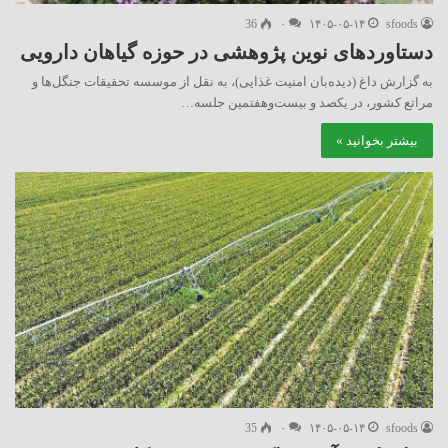
36
۰
۱۴۰۵-۰۵-۱۴
sfoods
دستاوردهای نوین پژوهشی در حوزه گیاهان دارویی
به گزارش داغ (دیده‌بان امنیت غذایی)، به نقل از موسسه تحقیقات جنگل‌ها و
مراتع کشور، در یکصد و بیست‌وهفتمین جلسه…
بیشتر بخوانید »
35
۰
۱۴۰۵-۰۵-۱۴
sfoods