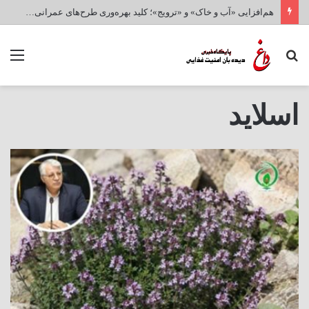
هم‌افزایی «آب و خاک» و «ترویج»؛ کلید بهره‌وری طرح‌های عمرانی و امنیت غذایی کشور
جستجو
منو
برای
اسلاید