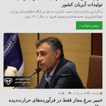
تولیدات آبزیان کشور
به گزارش داغ (دیده‌بان امنیت غذایی)، به نقل از پایگاه اطلاع‌رسانی وزارت
جهادکشاورزی، محمدصادق مرتضوی افزود: در سال ۱۴۰۴ بیش…
بیشتر بخوانید »
38
۰
۱۴۰۵-۰۵-۱۴
sfoods
خمیر مرغِ مجاز فقط در فرآورده‌های حرارت‌دیده