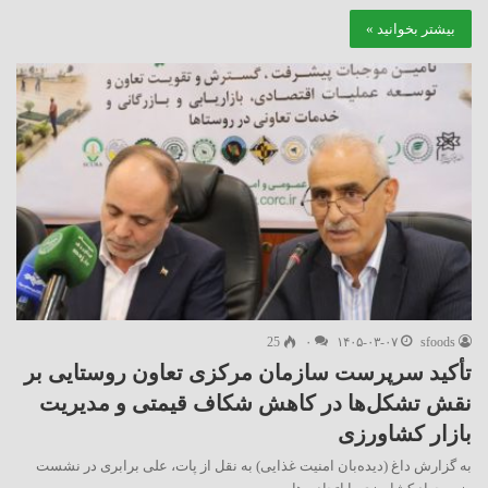
بیشتر بخوانید »
25
۰
۱۴۰۵-۰۳-۰۷
sfoods
تأکید سرپرست سازمان مرکزی تعاون روستایی بر
نقش تشکل‌ها در کاهش شکاف قیمتی و مدیریت
بازار کشاورزی
به گزارش داغ (دیده‌بان امنیت غذایی) به نقل از پات، علی برابری در نشست