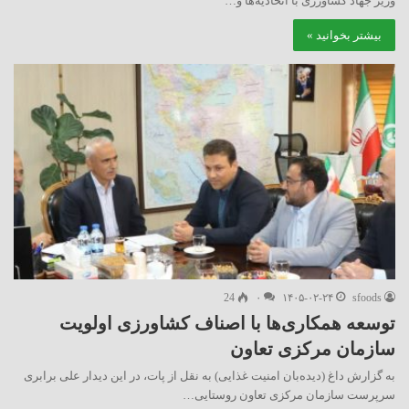
وزیر جهاد کشاورزی با اتحادیه‌ها و…
بیشتر بخوانید »
24
۰
۱۴۰۵-۰۲-۲۴
sfoods
توسعه همکاری‌ها با اصناف کشاورزی اولویت
سازمان مرکزی تعاون
به گزارش داغ (دیده‌بان امنیت غذایی) به نقل از پات، در این دیدار علی برابری
سرپرست سازمان مرکزی تعاون روستایی…