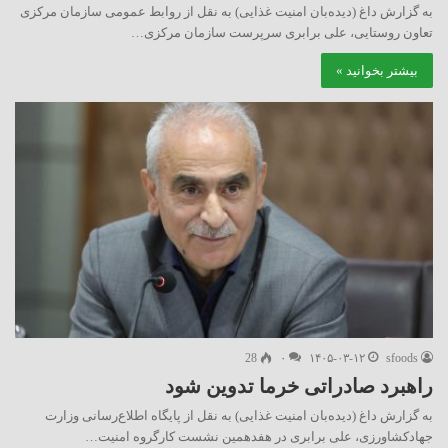
به گزارش داغ (دیده‌بان امنیت غذایی) به نقل از روابط عمومی سازمان مرکزی
تعاون روستایی، علی برابری سرپرست سازمان مرکزی…
بیشتر بخوانید »
28
۰
۱۴۰۵-۰۳-۱۲
sfoods
راهبرد صادراتی خرما تدوین شود
به گزارش داغ (دیده‌بان امنیت غذایی) به نقل از پایگاه اطلاع‌رسانی وزارت
جهادکشاورزی، علی برابری در هفدهمین نشست کارگروه امنیت…