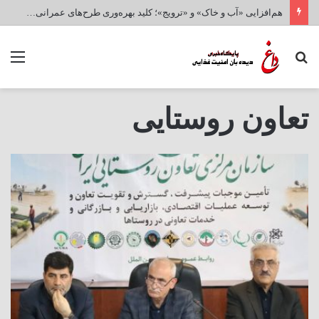
هم‌افزایی «آب و خاک» و «ترویج»؛ کلید بهره‌وری طرح‌های عمرانی و امنیت غذایی کشور
جستجو
منو
برای
تعاون روستایی