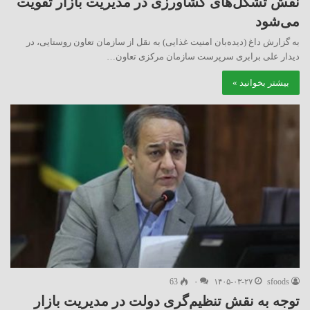
نقش تشکل‌های کشاورزی در مدیریت بازار تقویت
می‌شود
به گزارش داغ (دیده‌بان امنیت غذایی) به نقل از سازمان تعاون روستایی، در
دیدار علی برابری سرپرست سازمان مرکزی تعاون…
بیشتر بخوانید »
63
۰
۱۴۰۵-۰۳-۲۷
sfoods
توجه به نقش تنظیم‌گری دولت در مدیریت بازار