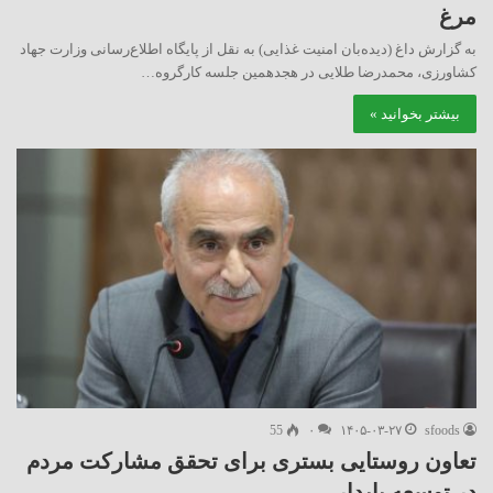
مرغ
به گزارش داغ (دیده‌بان امنیت غذایی) به نقل از پایگاه اطلاع‌رسانی وزارت جهاد
کشاورزی، محمدرضا طلایی در هجدهمین جلسه کارگروه…
بیشتر بخوانید »
55
۰
۱۴۰۵-۰۳-۲۷
sfoods
تعاون روستایی بستری برای تحقق مشارکت مردم
در توسعه پایدار