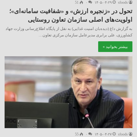
51
۰
۱۴۰۵-۰۴-۲۹
sfoods
تحول در «زنجیره ارزش» و «شفافیت سامانه‌ای»؛
اولویت‌های اصلی سازمان تعاون روستایی
به گزارش داغ (‌دیده‌بان امنیت غذایی) به نقل از پایگاه اطلاع‌رسانی وزارت جهاد
کشاورزی، علی برابری مدیرعامل سازمان مرکزی تعاون…
بیشتر بخوانید »
55
۰
۱۴۰۵-۰۴-۲۷
sfoods