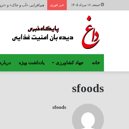
جمعه, ۱۶ مرداد ۱۴۰۵
خبر فوری
هم‌افزایی «آب و خاک» و «ترو
خانه
جهاد کشاورزی
یادداشت ویژه
درباره
sfoods
sfoods