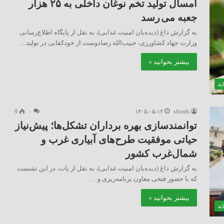
امسال تولید تخم نوغان داخلی به ۲۵ هزار
جعبه می رسد
به گزارش داغ (دیده‌بان امنیت غذایی)، به نقل از پایگاه اطلاع‌رسانی
وزارت جهاد کشاورزی، حبیب‌الله رضادوست از خودکفایی در تولید…
بیشتر بخوانید »
ید
9
۰
۱۴۰۵-۰۵-۱۲
sfoods
توانمندسازی بهره برداران تشکل‌ها؛ پیش‌نیاز
حیاتی موفقیت طرح‌های آبیاری غرب و
شمال‌غرب کشور
به گزارش داغ (دیده‌بان امنیت غذایی)، به نقل از پات، در این نشست
که با حضور فتحی معاون برنامه‌ریزی و…
بیشتر بخوانید »
ید