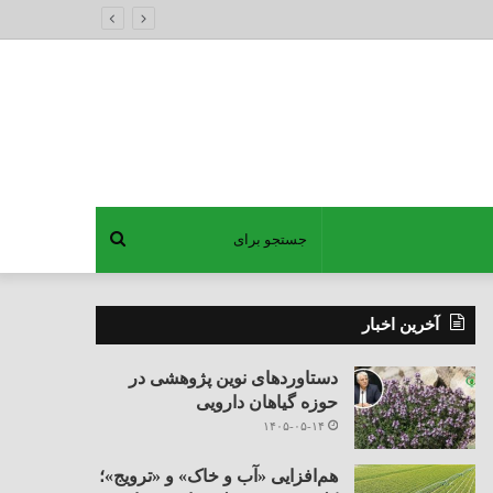
جستجو
برای
آخرین اخبار
دستاوردهای نوین پژوهشی در
حوزه گیاهان دارویی
۱۴۰۵-۰۵-۱۴
هم‌افزایی «آب و خاک» و «ترویج»؛