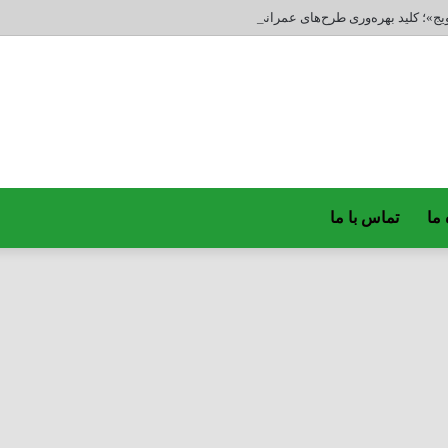
یج»؛ کلید بهره‌وری طرح‌های عمرانی و امنیت غذایی کشور
 ما
تماس با ما