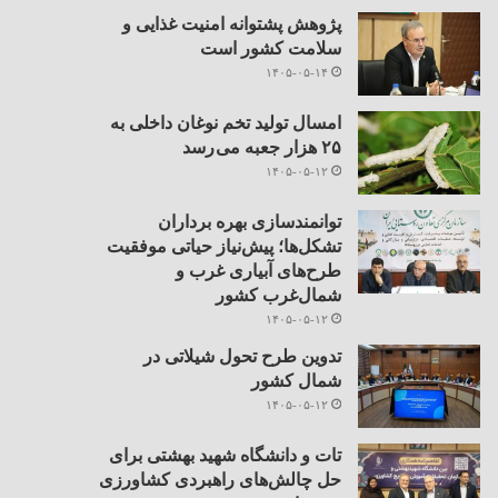
پژوهش پشتوانه امنیت غذایی و
سلامت کشور است
۱۴۰۵-۰۵-۱۴
امسال تولید تخم نوغان داخلی به
۲۵ هزار جعبه می رسد
۱۴۰۵-۰۵-۱۲
توانمندسازی بهره برداران
تشکل‌ها؛ پیش‌نیاز حیاتی موفقیت
طرح‌های آبیاری غرب و
شمال‌غرب کشور
۱۴۰۵-۰۵-۱۲
تدوین طرح تحول شیلاتی در
شمال کشور
۱۴۰۵-۰۵-۱۲
تات و دانشگاه شهید بهشتی برای
حل چالش‌های راهبردی کشاورزی