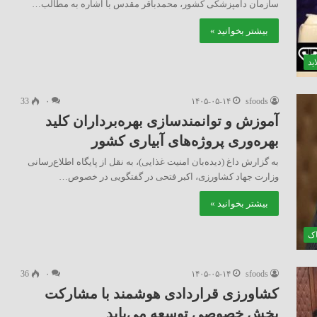
سازمان دامپزشکی کشور، محمدباقر مقدس با اشاره به مطالب…
بیشتر بخوانید »
ید
33
۰
۱۴۰۵-۰۵-۱۴
sfoods
آموزش و توانمندسازی بهره‌برداران کلید
بهره‌وری پروژه‌های آبیاری کشور
به گزارش داغ (دیده‌بان امنیت غذایی)، به نقل از پایگاه اطلاع‌رسانی
وزارت جهاد کشاورزی، اکبر فتحی در گفتگویی در خصوص…
بیشتر بخوانید »
اک
36
۰
۱۴۰۵-۰۵-۱۴
sfoods
کشاورزی قراردادی هوشمند با مشارکت
بخش خصوصی توسعه می‌یابد