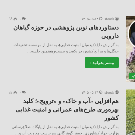
35
۰
۱۴۰۵-۰۵-۱۴
sfoods
دستاوردهای نوین پژوهشی در حوزه گیاهان
دارویی
به گزارش داغ (دیده‌بان امنیت غذایی)، به نقل از موسسه تحقیقات
جنگل‌ها و مراتع کشور، در یکصد و بیست‌وهفتمین جلسه…
بیشتر بخوانید »
ید
33
۰
۱۴۰۵-۰۵-۱۴
sfoods
هم‌افزایی «آب و خاک» و «ترویج»؛ کلید
بهره‌وری طرح‌های عمرانی و امنیت غذایی
کشور
به گزارش داغ (دیده‌بان امنیت غذایی)، به نقل از پایگاه اطلاع‌رسانی
وزارت جهاد کشاورزی، جعفر گوهرگانی سرپرست معاونت آب و…