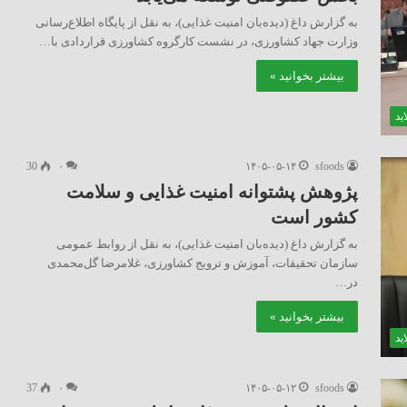
به گزارش داغ (دیده‌بان امنیت غذایی)، به نقل از پایگاه اطلاع‌رسانی
وزارت جهاد کشاورزی، در نشست کارگروه کشاورزی قراردادی با…
بیشتر بخوانید »
ید
30
۰
۱۴۰۵-۰۵-۱۴
sfoods
پژوهش پشتوانه امنیت غذایی و سلامت
کشور است
به گزارش داغ (دیده‌بان امنیت غذایی)، به نقل از روابط عمومی
سازمان تحقیقات، آموزش و ترویج کشاورزی، غلامرضا گل‌محمدی
در…
بیشتر بخوانید »
ید
37
۰
۱۴۰۵-۰۵-۱۲
sfoods