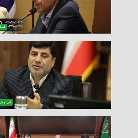
اسلا
آب و خ