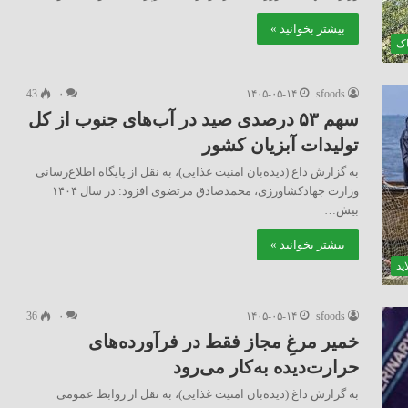
بیشتر بخوانید »
اک
43
۰
۱۴۰۵-۰۵-۱۴
sfoods
سهم ۵۳ درصدی صید در آب‌های جنوب از کل
تولیدات آبزیان کشور
به گزارش داغ (دیده‌بان امنیت غذایی)، به نقل از پایگاه اطلاع‌رسانی
وزارت جهادکشاورزی، محمدصادق مرتضوی افزود: در سال ۱۴۰۴
بیش…
بیشتر بخوانید »
ید
36
۰
۱۴۰۵-۰۵-۱۴
sfoods
خمیر مرغِ مجاز فقط در فرآورده‌های
حرارت‌دیده به‌کار می‌رود
به گزارش داغ (دیده‌بان امنیت غذایی)، به نقل از روابط عمومی