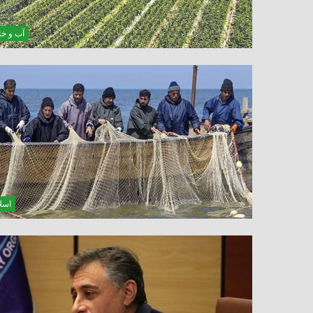
آب و خ
اسلا